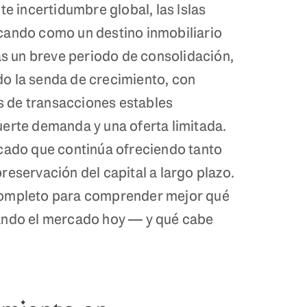
te incertidumbre global, las Islas
cando como un destino inmobiliario
ras un breve periodo de consolidación,
o la senda de crecimiento, con
es de transacciones estables
erte demanda y una oferta limitada.
rcado que continúa ofreciendo tanto
reservación del capital a largo plazo.
completo para comprender mejor qué
ando el mercado hoy — y qué cabe