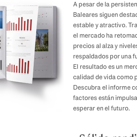
A pesar de la persisten
Baleares siguen desta
estable y atractivo. T
el mercado ha retomad
precios al alza y nivel
respaldados por una fu
El resultado es un me
calidad de vida como p
Descubra el informe 
factores están impuls
esperar en el futuro.