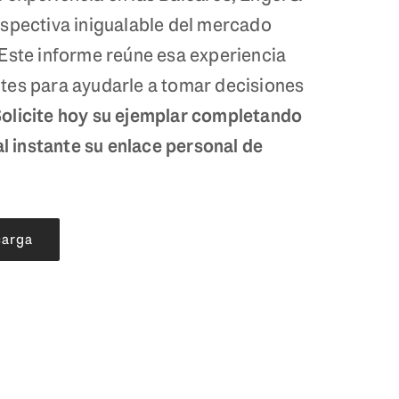
rspectiva inigualable del mercado
Este informe reúne esa experiencia
tes para ayudarle a tomar decisiones
olicite hoy su ejemplar completando
al instante su enlace personal de
carga