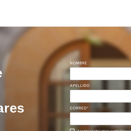
NOMBRE
e
APELLIDO
ares
CORREO
*