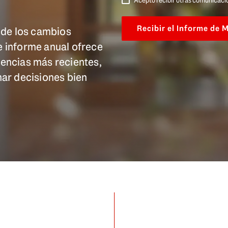
Acepto recibir otras comunicacio
 de los cambios
e informe anual ofrece
dencias más recientes,
ar decisiones bien