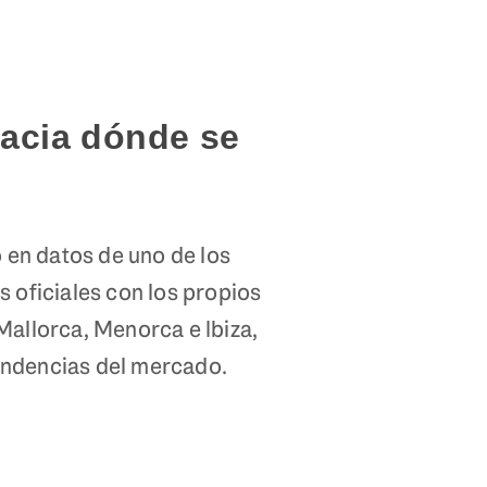
acia dónde se
o en datos de uno de los
 oficiales con los propios
Mallorca, Menorca e Ibiza,
endencias del mercado.