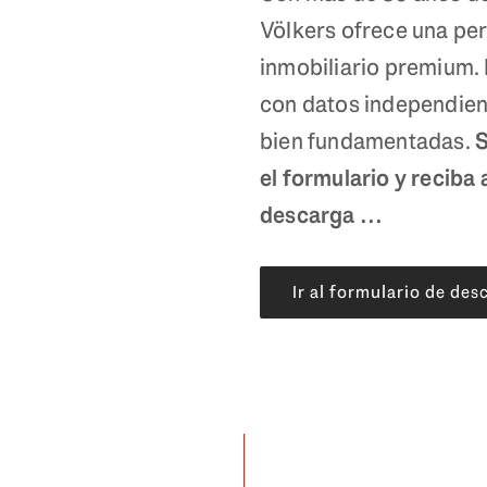
Völkers ofrece una pe
inmobiliario premium. 
con datos independien
bien fundamentadas.
S
el formulario y reciba 
descarga …
Ir al formulario de des